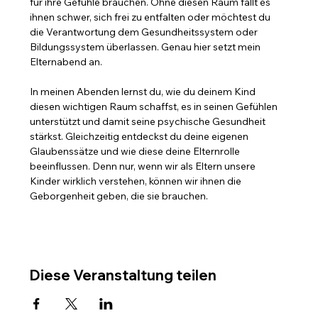
für ihre Gefühle brauchen. Ohne diesen Raum fällt es 
ihnen schwer, sich frei zu entfalten oder möchtest du 
die Verantwortung dem Gesundheitssystem oder 
Bildungssystem überlassen. Genau hier setzt mein 
Elternabend an. 
In meinen Abenden lernst du, wie du deinem Kind 
diesen wichtigen Raum schaffst, es in seinen Gefühlen 
unterstützt und damit seine psychische Gesundheit 
stärkst. Gleichzeitig entdeckst du deine eigenen 
Glaubenssätze und wie diese deine Elternrolle 
beeinflussen. Denn nur, wenn wir als Eltern unsere 
Kinder wirklich verstehen, können wir ihnen die 
Geborgenheit geben, die sie brauchen. 
Diese Veranstaltung teilen